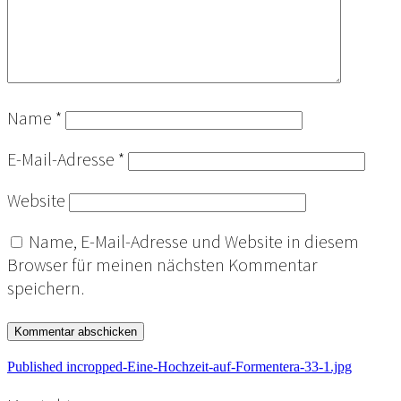
Name
*
E-Mail-Adresse
*
Website
Name, E-Mail-Adresse und Website in diesem
Browser für meinen nächsten Kommentar
speichern.
Beitragsnavigation
Published in
cropped-Eine-Hochzeit-auf-Formentera-33-1.jpg