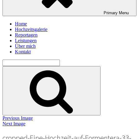
Primary
Menu
Home
Hochzeitsgalerie
Reportagen
Leistungen
Über mich
Kontakt
Search
for:
Search
Previous Image
Next Image
cropped-Eine-Hochzeit-auf-Formentera-33-