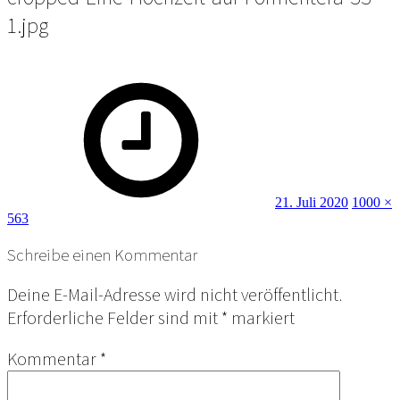
1.jpg
Posted
Full
on
size
21. Juli 2020
1000 ×
563
Schreibe einen Kommentar
Deine E-Mail-Adresse wird nicht veröffentlicht.
Erforderliche Felder sind mit
*
markiert
Kommentar
*