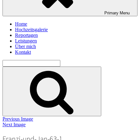
Primary
Menu
Home
Hochzeitsgalerie
Reportagen
Leistungen
Über mich
Kontakt
Search
for:
Search
Previous Image
Next Image
Franzi-und-Jan-63-1