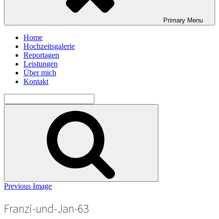
Primary
Menu
Home
Hochzeitsgalerie
Reportagen
Leistungen
Über mich
Kontakt
Search
for:
Search
Previous Image
Franzi-und-Jan-63