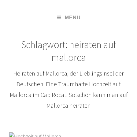
KOESTER
MENU
HOCHZEITSFOTOGRAFIE
Christian Köster
Schlagwort:
heiraten auf
mallorca
Heiraten auf Mallorca, der Lieblingsinsel der
Deutschen. Eine Traumhafte Hochzeit auf
Mallorca im Cap Rocat. So schön kann man auf
Mallorca heiraten