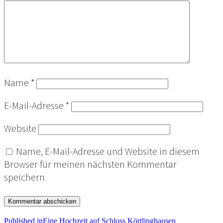
Name
*
E-Mail-Adresse
*
Website
Name, E-Mail-Adresse und Website in diesem
Browser für meinen nächsten Kommentar
speichern.
Published in
Eine Hochzeit auf Schloss Körtlinghausen