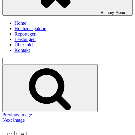
Primary
Menu
Home
Hochzeitsgalerie
Reportagen
Leistungen
Über mich
Kontakt
Search
for:
Search
Previous Image
Next Image
Hochzeit