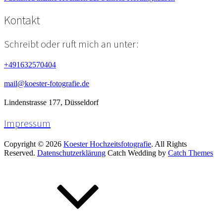
Beitragsnavigation
Kontakt
Schreibt oder ruft mich an unter:
+491632570404
mail@koester-fotografie.de
Lindenstrasse 177, Düsseldorf
Impressum
Copyright © 2026
Koester Hochzeitsfotografie
. All Rights
Reserved.
Datenschutzerklärung
Catch Wedding by
Catch Themes
Scroll
Up