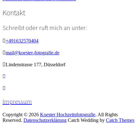
Beitragsnavigation
Kontakt
Schreibt oder ruft mich an unter:
+491632570404
mail@koester-fotografie.de
Lindenstrasse 177, Düsseldorf
Impressum
Copyright © 2026
Koester Hochzeitsfotografie
. All Rights
Reserved.
Datenschutzerklärung
Catch Wedding by
Catch Themes
Scroll
Up