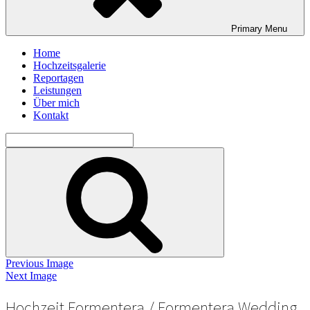
Primary
Menu
Home
Hochzeitsgalerie
Reportagen
Leistungen
Über mich
Kontakt
Search
for:
Search
Previous Image
Next Image
Hochzeit Formentera / Formentera Wedding