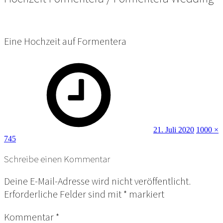
Eine Hochzeit auf Formentera
Posted
Full
on
size
21. Juli 2020
1000 ×
745
Schreibe einen Kommentar
Deine E-Mail-Adresse wird nicht veröffentlicht.
Erforderliche Felder sind mit
*
markiert
Kommentar
*