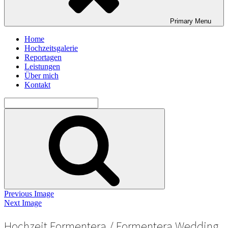
Primary
Menu
Home
Hochzeitsgalerie
Reportagen
Leistungen
Über mich
Kontakt
Search
for:
Search
Previous Image
Next Image
Hochzeit Formentera / Formentera Wedding