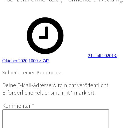
Posted
on
21. Juli 2020
13.
Full
Oktober 2020
1000 × 742
size
Schreibe einen Kommentar
Deine E-Mail-Adresse wird nicht veröffentlicht.
Erforderliche Felder sind mit
*
markiert
Kommentar
*