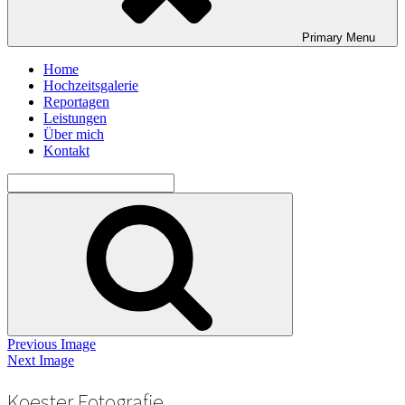
Primary
Menu
Home
Hochzeitsgalerie
Reportagen
Leistungen
Über mich
Kontakt
Search
for:
Search
Previous Image
Next Image
Koester Fotografie