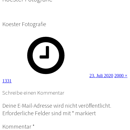
Koester Fotografie
Posted
Full
on
size
23. Juli 2020
2000 ×
1331
Schreibe einen Kommentar
Deine E-Mail-Adresse wird nicht veröffentlicht.
Erforderliche Felder sind mit
*
markiert
Kommentar
*