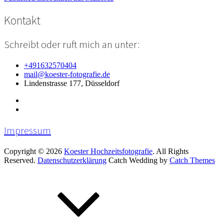
Beitragsnavigation
Kontakt
Schreibt oder ruft mich an unter:
+491632570404
mail@koester-fotografie.de
Lindenstrasse 177, Düsseldorf
Impressum
Copyright © 2026
Koester Hochzeitsfotografie
. All Rights
Reserved.
Datenschutzerklärung
Catch Wedding by
Catch Themes
Scroll
Up