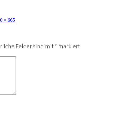
0 × 665
rliche Felder sind mit
*
markiert