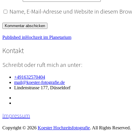
Name, E-Mail-Adresse und Website in diesem Bro
Beitragsnavigation
Published in
Hochzeit im Planetarium
Kontakt
Schreibt oder ruft mich an unter:
+491632570404
mail@koester-fotografie.de
Lindenstrasse 177, Düsseldorf
Impressum
Copyright © 2026
Koester Hochzeitsfotografie
. All Rights Reserved.