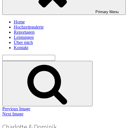
Primary
Menu
Home
Hochzeitsgalerie
Reportagen
Leistungen
Über mich
Kontakt
Search
for:
Search
Previous Image
Next Image
Charlotte & Dominik