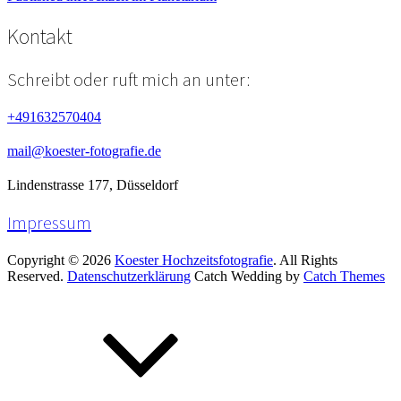
Beitragsnavigation
Kontakt
Schreibt oder ruft mich an unter:
+491632570404
mail@koester-fotografie.de
Lindenstrasse 177, Düsseldorf
Impressum
Copyright © 2026
Koester Hochzeitsfotografie
. All Rights
Reserved.
Datenschutzerklärung
Catch Wedding by
Catch Themes
Scroll
Up