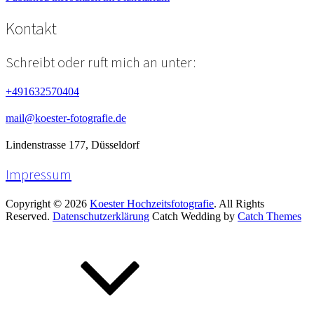
Beitragsnavigation
Kontakt
Schreibt oder ruft mich an unter:
+491632570404
mail@koester-fotografie.de
Lindenstrasse 177, Düsseldorf
Impressum
Copyright © 2026
Koester Hochzeitsfotografie
. All Rights
Reserved.
Datenschutzerklärung
Catch Wedding by
Catch Themes
Scroll
Up