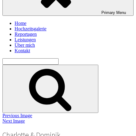
Primary
Menu
Home
Hochzeitsgalerie
Reportagen
Leistungen
Über mich
Kontakt
Search
for:
Search
Previous Image
Next Image
Charlotte & Dominik