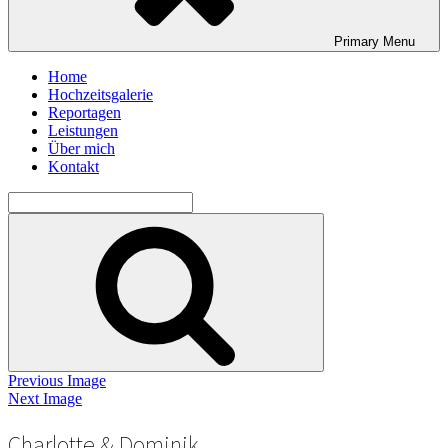
Primary
Menu
Home
Hochzeitsgalerie
Reportagen
Leistungen
Über mich
Kontakt
Search
for:
Search
Previous Image
Next Image
Charlotte & Dominik