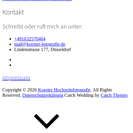
Beitragsnavigation
Kontakt
Schreibt oder ruft mich an unter:
+491632570404
mail@koester-fotografie.de
Lindenstrasse 177, Düsseldorf
Impressum
Copyright © 2026
Koester Hochzeitsfotografie
. All Rights
Reserved.
Datenschutzerklärung
Catch Wedding by
Catch Themes
Scroll
Up