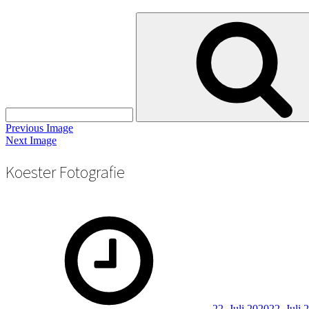
Search
for:
Previous Image
Next Image
Koester Fotografie
Posted
on
22. Juli 2020
22. Juli 