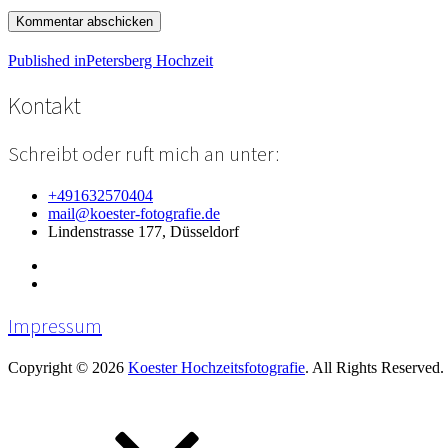
Beitragsnavigation
Published in
Petersberg Hochzeit
Kontakt
Schreibt oder ruft mich an unter:
+491632570404
mail@koester-fotografie.de
Lindenstrasse 177, Düsseldorf
Impressum
Copyright © 2026
Koester Hochzeitsfotografie
. All Rights Reserved.
Scroll
Up