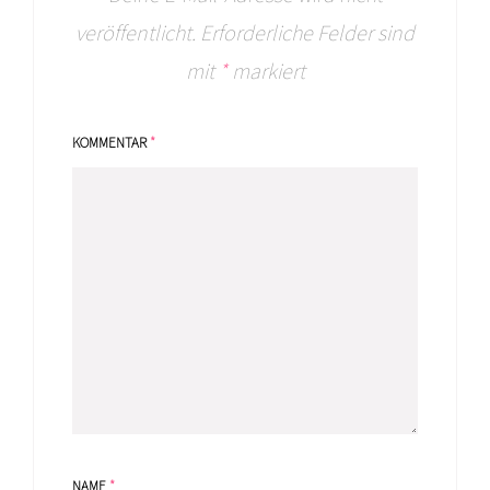
veröffentlicht.
Erforderliche Felder sind
mit
*
markiert
KOMMENTAR
*
NAME
*