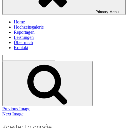
Primary
Menu
Home
Hochzeitsgalerie
Reportagen
Leistungen
Über mich
Kontakt
Search
for:
Search
Previous Image
Next Image
Koester Fotografie