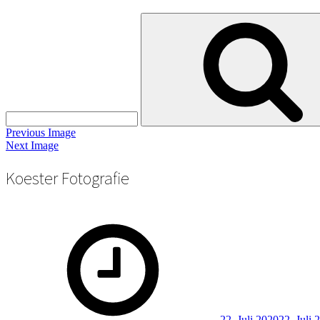
Search
for:
Previous Image
Next Image
Koester Fotografie
Posted
on
22. Juli 2020
22. Juli 