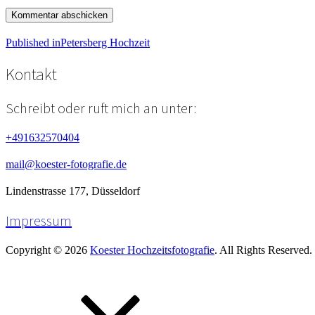
Beitragsnavigation
Published in
Petersberg Hochzeit
Kontakt
Schreibt oder ruft mich an unter:
+491632570404
mail@koester-fotografie.de
Lindenstrasse 177, Düsseldorf
Impressum
Copyright © 2026
Koester Hochzeitsfotografie
. All Rights Reserved.
Scroll
Up