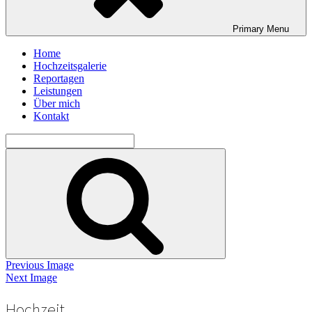
Primary
Menu
Home
Hochzeitsgalerie
Reportagen
Leistungen
Über mich
Kontakt
Search
for:
Search
Previous Image
Next Image
Hochzeit