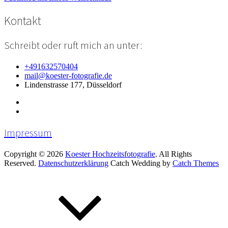
Beitragsnavigation
Kontakt
Schreibt oder ruft mich an unter:
+491632570404
mail@koester-fotografie.de
Lindenstrasse 177, Düsseldorf
Impressum
Copyright © 2026
Koester Hochzeitsfotografie
. All Rights
Reserved.
Datenschutzerklärung
Catch Wedding by
Catch Themes
Scroll
Up