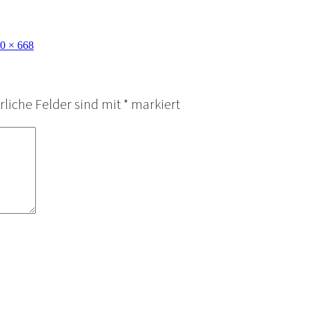
0 × 668
rliche Felder sind mit
*
markiert