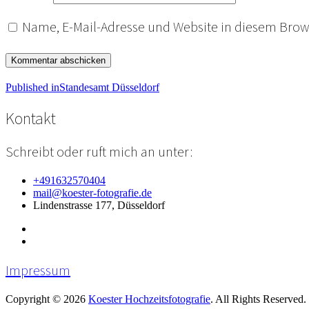
Name, E-Mail-Adresse und Website in diesem Bro
Beitragsnavigation
Published in
Standesamt Düsseldorf
Kontakt
Schreibt oder ruft mich an unter:
+491632570404
mail@koester-fotografie.de
Lindenstrasse 177, Düsseldorf
Impressum
Copyright © 2026
Koester Hochzeitsfotografie
. All Rights Reserved.