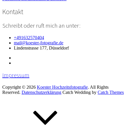
Beitragsnavigation
Kontakt
Schreibt oder ruft mich an unter:
+491632570404
mail@koester-fotografie.de
Lindenstrasse 177, Düsseldorf
Impressum
Copyright © 2026
Koester Hochzeitsfotografie
. All Rights
Reserved.
Datenschutzerklärung
Catch Wedding by
Catch Themes
Scroll
Up