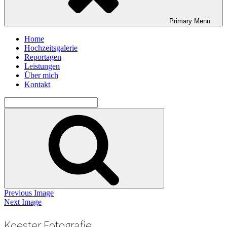
Primary
Menu
Home
Hochzeitsgalerie
Reportagen
Leistungen
Über mich
Kontakt
Search
for:
Search
Previous Image
Next Image
Koester Fotografie