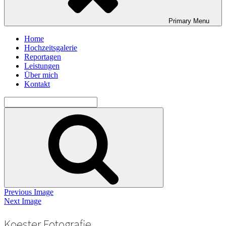
Primary
Menu
Home
Hochzeitsgalerie
Reportagen
Leistungen
Über mich
Kontakt
Search
for:
Search
Previous Image
Next Image
Koester Fotografie