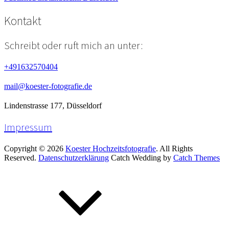
Beitragsnavigation
Kontakt
Schreibt oder ruft mich an unter:
+491632570404
mail@koester-fotografie.de
Lindenstrasse 177, Düsseldorf
Impressum
Copyright © 2026
Koester Hochzeitsfotografie
. All Rights
Reserved.
Datenschutzerklärung
Catch Wedding by
Catch Themes
Scroll
Up